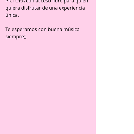
PICTURA con acceso libre para quien 
quiera disfrutar de una experiencia 
única.
Te esperamos con buena música 
siempre;)