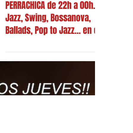
Seguimos los jueves en
PERRACHICA de 22h a 00h.
Jazz, Swing, Bossanova,
Ballads, Pop to Jazz... en e