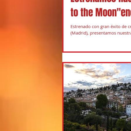
to the Moon"en
Estrenado con gran éxito de cr
(Madrid), presentamos nuestr