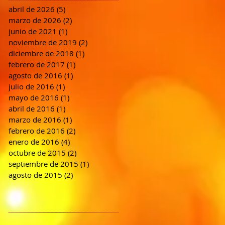
abril de 2026
(5)
5 entradas
marzo de 2026
(2)
2 entradas
junio de 2021
(1)
1 entrada
noviembre de 2019
(2)
2 entradas
diciembre de 2018
(1)
1 entrada
febrero de 2017
(1)
1 entrada
agosto de 2016
(1)
1 entrada
julio de 2016
(1)
1 entrada
mayo de 2016
(1)
1 entrada
abril de 2016
(1)
1 entrada
marzo de 2016
(1)
1 entrada
febrero de 2016
(2)
2 entradas
enero de 2016
(4)
4 entradas
octubre de 2015
(2)
2 entradas
septiembre de 2015
(1)
1 entrada
agosto de 2015
(2)
2 entradas