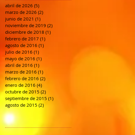
abril de 2026
(5)
5 entradas
marzo de 2026
(2)
2 entradas
junio de 2021
(1)
1 entrada
noviembre de 2019
(2)
2 entradas
diciembre de 2018
(1)
1 entrada
febrero de 2017
(1)
1 entrada
agosto de 2016
(1)
1 entrada
julio de 2016
(1)
1 entrada
mayo de 2016
(1)
1 entrada
abril de 2016
(1)
1 entrada
marzo de 2016
(1)
1 entrada
febrero de 2016
(2)
2 entradas
enero de 2016
(4)
4 entradas
octubre de 2015
(2)
2 entradas
septiembre de 2015
(1)
1 entrada
agosto de 2015
(2)
2 entradas